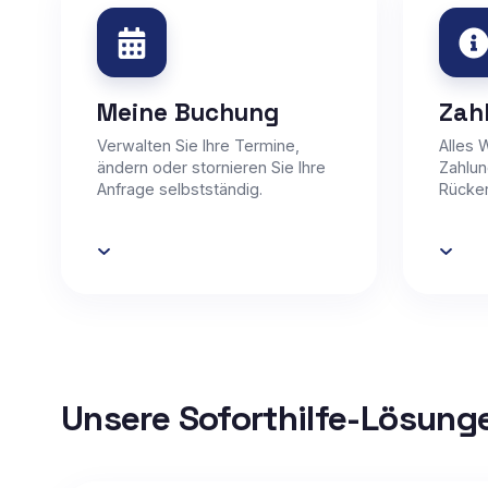
Meine Buchung
Zah
Verwalten Sie Ihre Termine,
Alles 
ändern oder stornieren Sie Ihre
Zahlu
Anfrage selbstständig.
Rücker
Unsere Soforthilfe-Lösung