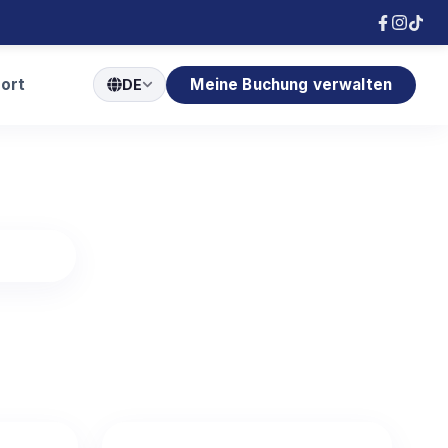
port
Meine Buchung verwalten
DE