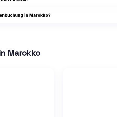
genbuchung in Marokko?
in Marokko