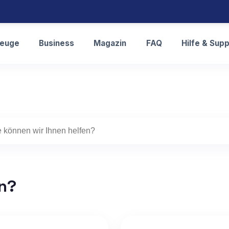
zeuge
Business
Magazin
FAQ
Hilfe & Sup
en?