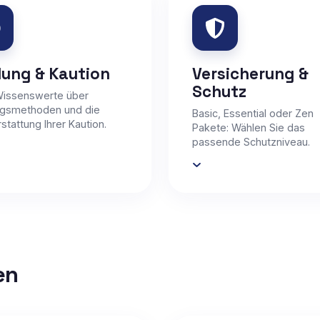
lung & Kaution
Versicherung &
Schutz
Wissenswerte über
ngsmethoden und die
Basic, Essential oder Zen
stattung Ihrer Kaution.
Pakete: Wählen Sie das
passende Schutzniveau.
en