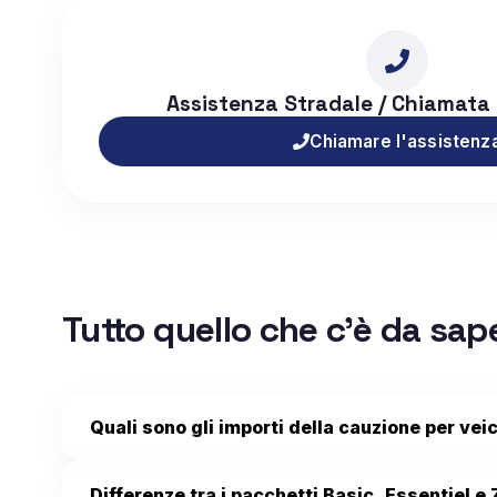
Assistenza Stradale / Chiamata
Chiamare l'assistenz
Tutto quello che c'è da sap
Quali sono gli importi della cauzione per vei
Differenze tra i pacchetti Basic, Essentiel e