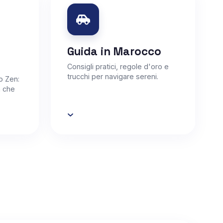
Guida in Marocco
Consigli pratici, regole d'oro e
trucchi per navigare sereni.
o Zen:
tà che