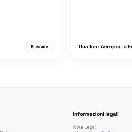
Ouailcar Aeroporto F
Itinéraire
Informazioni legali
Note Legali