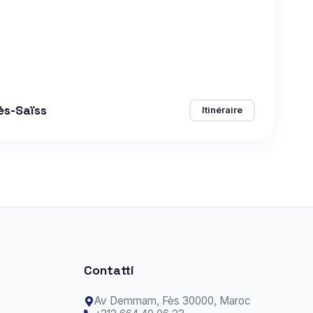
ès-Saïss
Itinéraire
Contatti
Av Demmam,
Fès
30000, Maroc