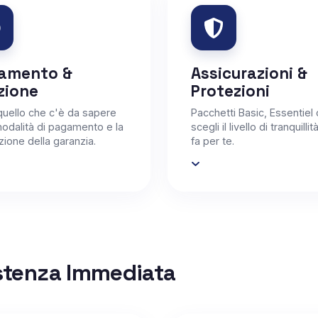
amento &
Assicurazioni &
zione
Protezioni
quello che c'è da sapere
Pacchetti Basic, Essentiel 
modalità di pagamento e la
scegli il livello di tranquilli
zione della garanzia.
fa per te.
istenza Immediata