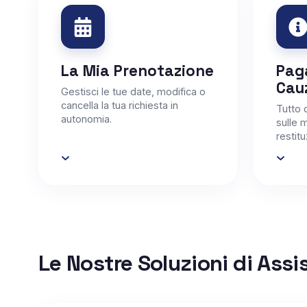
La Mia Prenotazione
Pag
Cau
Gestisci le tue date, modifica o
cancella la tua richiesta in
Tutto 
autonomia.
sulle 
restitu
Le Nostre Soluzioni di Ass