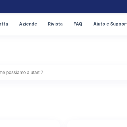
otta
Aziende
Rivista
FAQ
Aiuto e Suppor