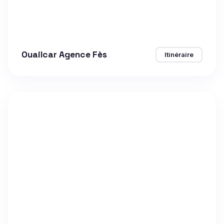
Ouailcar Agence Fès
Itinéraire