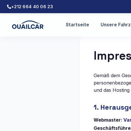
+212 664 40 06 23
Startseite
Unsere Fahr
Impre
Gemäß dem Geset
personenbezogen
und das Hosting 
1. Herausg
Webmaster:
Va
Geschäftsführer: