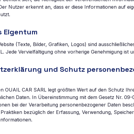
 Der Nutzer erkennt an, dass er diese Informationen auf ei
utzt.
es Eigentum
ebsite (Texte, Bilder, Grafiken, Logos) sind ausschließlich
 Jede Vervielfältigung ohne vorherige Genehmigung ist un
tzerklärung und Schutz personenbez
 OUAIL CAR SARL legt größten Wert auf den Schutz Ihre
nlichen Daten. In Übereinstimmung mit dem Gesetz Nr. 09
sonen bei der Verarbeitung personenbezogener Daten besch
e Praktiken bezüglich der Erfassung, Verwendung, Speiche
 Informationen.