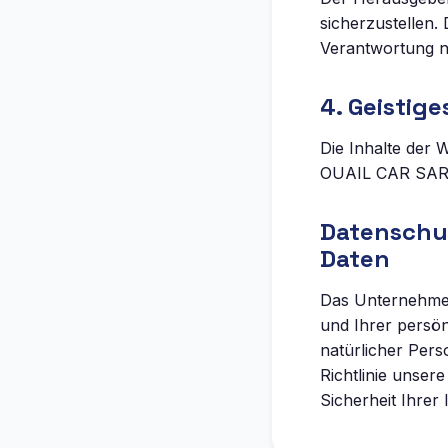
sicherzustellen.
Verantwortung n
4. Geistig
Die Inhalte der W
OUAIL CAR SARL.
Datenschu
Daten
Das Unternehmen
und Ihrer persö
natürlicher Per
Richtlinie unser
Sicherheit Ihrer