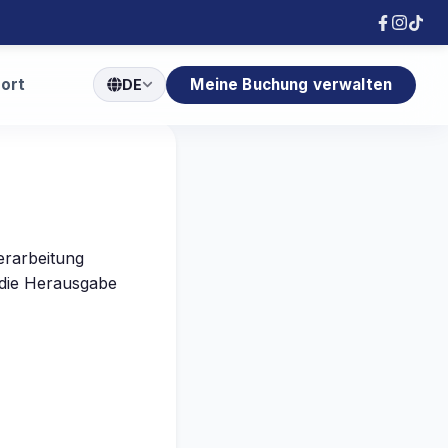
port
Meine Buchung verwalten
DE
erarbeitung
 die Herausgabe