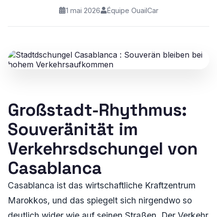
1 mai 2026
Équipe OuailCar
Großstadt-Rhythmus:
Souveränität im
Verkehrsdschungel von
Casablanca
Casablanca ist das wirtschaftliche Kraftzentrum
Marokkos, und das spiegelt sich nirgendwo so
deutlich wider wie auf seinen Straßen. Der Verkehr