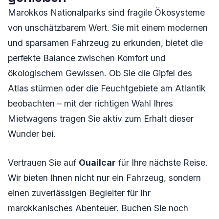
Marokkos Nationalparks sind fragile Ökosysteme
von unschätzbarem Wert. Sie mit einem modernen
und sparsamen Fahrzeug zu erkunden, bietet die
perfekte Balance zwischen Komfort und
ökologischem Gewissen. Ob Sie die Gipfel des
Atlas stürmen oder die Feuchtgebiete am Atlantik
beobachten – mit der richtigen Wahl Ihres
Mietwagens tragen Sie aktiv zum Erhalt dieser
Wunder bei.
Vertrauen Sie auf
Ouailcar
für Ihre nächste Reise.
Wir bieten Ihnen nicht nur ein Fahrzeug, sondern
einen zuverlässigen Begleiter für Ihr
marokkanisches Abenteuer. Buchen Sie noch