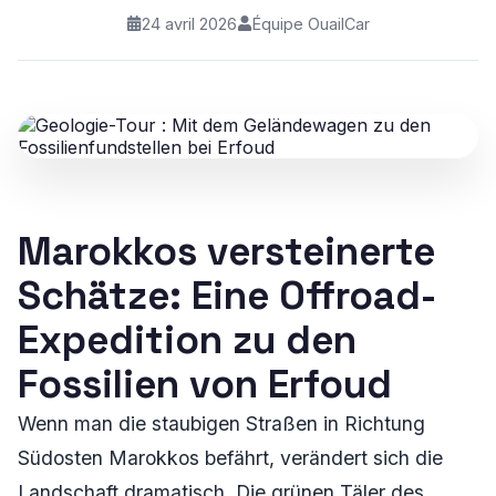
24 avril 2026
Équipe OuailCar
Marokkos versteinerte
Schätze: Eine Offroad-
Expedition zu den
Fossilien von Erfoud
Wenn man die staubigen Straßen in Richtung
Südosten Marokkos befährt, verändert sich die
Landschaft dramatisch. Die grünen Täler des