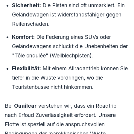
Sicherheit:
Die Pisten sind oft unmarkiert. Ein
Geländewagen ist widerstandsfähiger gegen
Reifenschäden.
Komfort:
Die Federung eines SUVs oder
Geländewagens schluckt die Unebenheiten der
"Tôle ondulée" (Wellblechpisten).
Flexibilität:
Mit einem Allradantrieb können Sie
tiefer in die Wüste vordringen, wo die
Touristenbusse nicht hinkommen.
Bei
Ouailcar
verstehen wir, dass ein Roadtrip
nach Erfoud Zuverlässigkeit erfordert. Unsere
Flotte ist speziell auf die anspruchsvollen
Bedingungen der marokkanischen Wüste