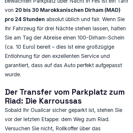
bewachten Parkplatz über Nacht in Fès ist ein Tarif
von
20 bis 30 Marokkanischen Dirham (MAD)
pro 24 Stunden
absolut üblich und fair. Wenn Sie
Ihr Fahrzeug für drei Nächte stehen lassen, halten
Sie am Tag der Abreise einen 100-Dirham-Schein
(ca. 10 Euro) bereit – dies ist eine großzügige
Entlohnung für den exzellenten Service und
garantiert, dass auf das Auto perfekt aufgepasst
wurde.
Der Transfer vom Parkplatz zum
Riad: Die Karroussas
Sobald Ihr Ouailcar sicher geparkt ist, stehen Sie
vor der letzten Etappe: dem Weg zum Riad.
Versuchen Sie nicht, Rollkoffer über das