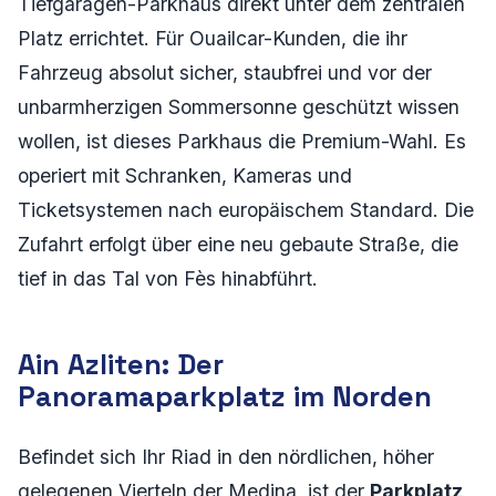
Tiefgaragen-Parkhaus direkt unter dem zentralen
Platz errichtet. Für Ouailcar-Kunden, die ihr
Fahrzeug absolut sicher, staubfrei und vor der
unbarmherzigen Sommersonne geschützt wissen
wollen, ist dieses Parkhaus die Premium-Wahl. Es
operiert mit Schranken, Kameras und
Ticketsystemen nach europäischem Standard. Die
Zufahrt erfolgt über eine neu gebaute Straße, die
tief in das Tal von Fès hinabführt.
Ain Azliten: Der
Panoramaparkplatz im Norden
Befindet sich Ihr Riad in den nördlichen, höher
gelegenen Vierteln der Medina, ist der
Parkplatz