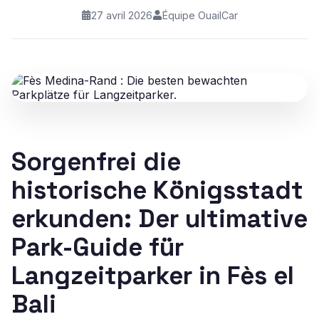
27 avril 2026
Équipe OuailCar
Sorgenfrei die
historische Königsstadt
erkunden: Der ultimative
Park-Guide für
Langzeitparker in Fès el
Bali