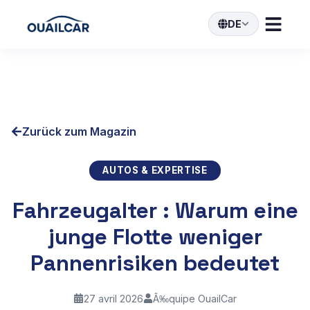
DE
Zurück zum Magazin
AUTOS & EXPERTISE
Fahrzeugalter : Warum eine
junge Flotte weniger
Pannenrisiken bedeutet
27 avril 2026
Ã‰quipe OuailCar