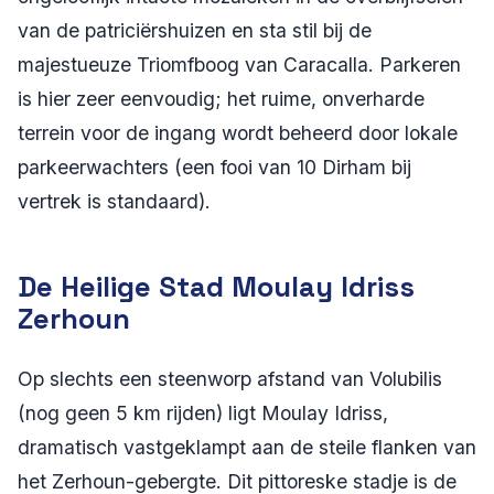
van de patriciërshuizen en sta stil bij de
majestueuze Triomfboog van Caracalla. Parkeren
is hier zeer eenvoudig; het ruime, onverharde
terrein voor de ingang wordt beheerd door lokale
parkeerwachters (een fooi van 10 Dirham bij
vertrek is standaard).
De Heilige Stad Moulay Idriss
Zerhoun
Op slechts een steenworp afstand van Volubilis
(nog geen 5 km rijden) ligt Moulay Idriss,
dramatisch vastgeklampt aan de steile flanken van
het Zerhoun-gebergte. Dit pittoreske stadje is de