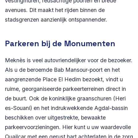
vestingmuren, reusachtige poorten en brede
avenues. Dit maakt het rijden binnen de
stadsgrenzen aanzienlijk ontspannender.
Parkeren bij de Monumenten
Meknès is veel autovriendelijker voor de bezoeker.
Als u de beroemde Bab Mansour-poort en het
aangrenzende Place El Hedim bezoekt, vindt u
ruime, georganiseerde parkeerterreinen direct in
de buurt. Ook de koninklijke graanschuren (Heri
es-Souani) en het indrukwekkende Agdal-bassin
beschikken over uitgestrekte, bewaakte
parkeervoorzieningen. Hier kunt u uw waardevolle
Ouailcar met een gerust hart achterlaten in de zorg