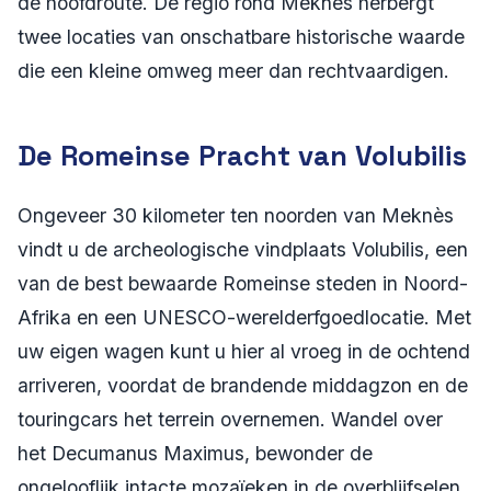
de hoofdroute. De regio rond Meknès herbergt
twee locaties van onschatbare historische waarde
die een kleine omweg meer dan rechtvaardigen.
De Romeinse Pracht van Volubilis
Ongeveer 30 kilometer ten noorden van Meknès
vindt u de archeologische vindplaats Volubilis, een
van de best bewaarde Romeinse steden in Noord-
Afrika en een UNESCO-werelderfgoedlocatie. Met
uw eigen wagen kunt u hier al vroeg in de ochtend
arriveren, voordat de brandende middagzon en de
touringcars het terrein overnemen. Wandel over
het Decumanus Maximus, bewonder de
ongelooflijk intacte mozaïeken in de overblijfselen