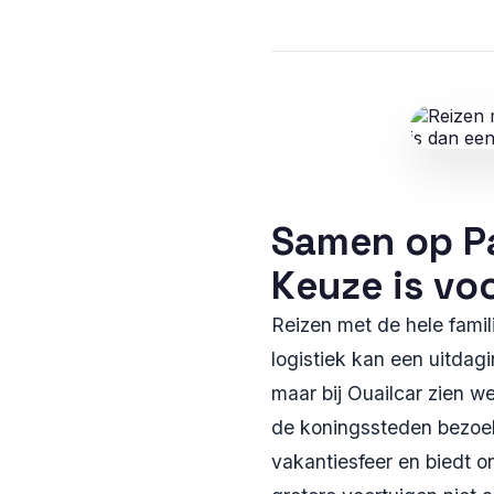
Samen op Pa
Keuze is vo
Reizen met de hele famil
logistiek kan een uitdag
maar bij Ouailcar zien we
de koningssteden bezoekt
vakantiesfeer en biedt o