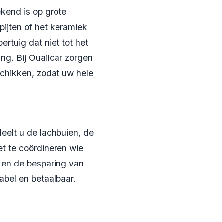
ekend is op grote
pijten of het keramiek
ertuig dat niet tot het
ng. Bij Ouailcar zorgen
chikken, zodat uw hele
eelt u de lachbuien, de
t te coördineren wie
te en de besparing van
abel en betaalbaar.