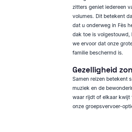
zitters geniet iedereen 
volumes. Dit betekent da
dat u onderweg in Fès hee
dak toe is volgestouwd, 
we ervoor dat onze grot
familie beschermd is.
Gezelligheid z
Samen reizen betekent s
muziek en de bewonderin
waar rijdt of elkaar kwij
onze groepsvervoer-optie