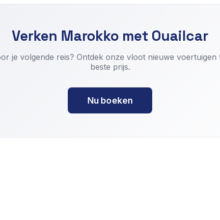
Verken Marokko met Ouailcar
oor je volgende reis? Ontdek onze vloot nieuwe voertuigen 
beste prijs.
Nu boeken