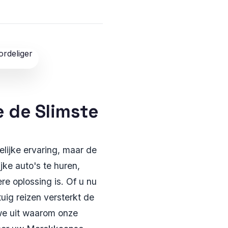
 de Slimste
lijke ervaring, maar de
jke auto's te huren,
ere oplossing is. Of u nu
uig reizen versterkt de
 we uit waarom onze