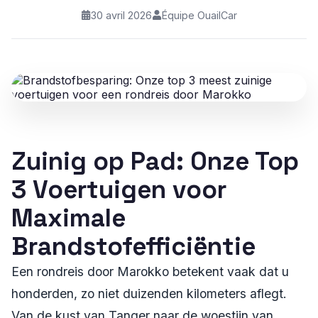
30 avril 2026
Équipe OuailCar
Zuinig op Pad: Onze Top
3 Voertuigen voor
Maximale
Brandstofefficiëntie
Een rondreis door Marokko betekent vaak dat u
honderden, zo niet duizenden kilometers aflegt.
Van de kust van Tanger naar de woestijn van