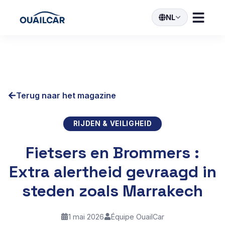
NL
Terug naar het magazine
RIJDEN & VEILIGHEID
Fietsers en Brommers :
Extra alertheid gevraagd in
steden zoals Marrakech
1 mai 2026
Équipe OuailCar