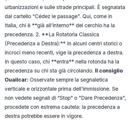
urbanizzazioni e sulle strade principali. È segnalata
dal cartello "Cédez le passage". Qui, come in
Italia, chi è **già all'interno** del cerchio ha la
precedenza. 2. **La Rotatoria Classica
(Precedenza a Destra):** In alcuni centri storici o
incroci meno recenti, vige la precedenza a destra.
In questo caso, chi **entra** nella rotonda ha la
precedenza su chi sta già circolando.
Il consiglio
Ouailcar:
Osservate sempre la segnaletica
verticale e orizzontale prima dell'immissione. Se
non vedete segnali di "Stop" o "Dare Precedenza",
procedete con estrema cautela: la precedenza a
destra potrebbe essere in vigore.