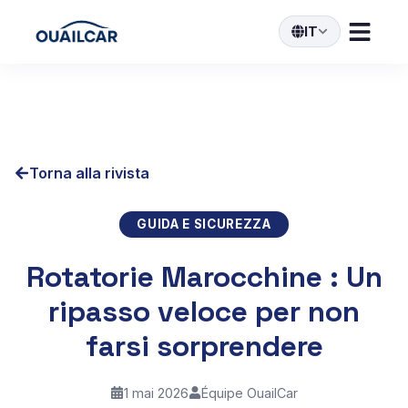
IT
Torna alla rivista
GUIDA E SICUREZZA
Rotatorie Marocchine : Un
ripasso veloce per non
farsi sorprendere
1 mai 2026
Équipe OuailCar