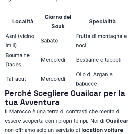
Giorno del
Località
Specialità
Souk
Asni (vicino
Frutta di montagna e
Sabato
Imlil)
noci
Boumalne
Mercoledì
Bestiame e tappeti
Dades
Olio di Argan e
Tafraout
Mercoledì
babucce
Perché Scegliere Ouailcar per la
tua Avventura
Il Marocco è una terra di contrasti che merita di
essere scoperta con i propri tempi. Noi di
Ouailcar
non offriamo solo un servizio di
location voiture