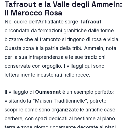
Tafraout e la Valle degli Ammeln:
Il Marocco Rosa
Nel cuore dell'Antiatlante sorge
Tafraout
,
circondata da formazioni granitiche dalle forme
bizzarre che al tramonto si tingono di rosa e viola.
Questa zona è la patria della tribù Ammeln, nota
per la sua intraprendenza e le sue tradizioni
conservate con orgoglio. I villaggi qui sono
letteralmente incastonati nelle rocce.
Il villaggio di
Oumesnat
è un esempio perfetto:
visitando la "Maison Traditionnelle", potrete
scoprire come sono organizzate le antiche case
berbere, con spazi dedicati al bestiame al piano
terra e zone giorno riccamente decorate ai piani