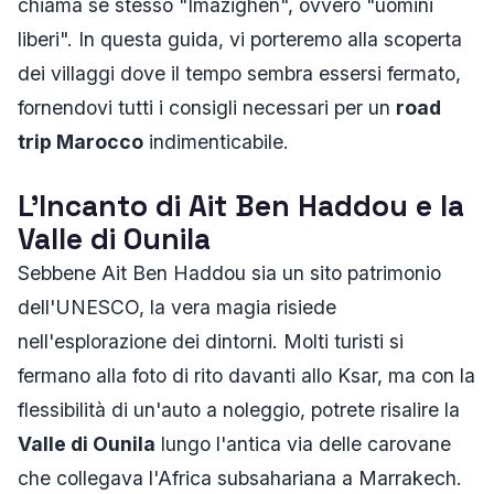
chiama se stesso "Imazighen", ovvero "uomini
liberi". In questa guida, vi porteremo alla scoperta
dei villaggi dove il tempo sembra essersi fermato,
fornendovi tutti i consigli necessari per un
road
trip Marocco
indimenticabile.
L'Incanto di Ait Ben Haddou e la
Valle di Ounila
Sebbene Ait Ben Haddou sia un sito patrimonio
dell'UNESCO, la vera magia risiede
nell'esplorazione dei dintorni. Molti turisti si
fermano alla foto di rito davanti allo Ksar, ma con la
flessibilità di un'auto a noleggio, potrete risalire la
Valle di Ounila
lungo l'antica via delle carovane
che collegava l'Africa subsahariana a Marrakech.