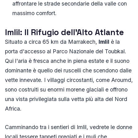
affrontare le strade secondarie della valle con
massimo comfort.
Imlil: Il Rifugio dell'Alto Atlante
Situato a circa 65 km da Marrakech,
Imlil
è la
porta d'accesso al Parco Nazionale del Toubkal.
Qui l'aria è fresca anche in piena estate e il suono
dominante è quello dei ruscelli che scendono dalle
vette innevate. I villaggi circostanti, come Aroumd,
sono costruiti su enormi morene glaciali e offrono
una vista privilegiata sulla vetta più alta del Nord
Africa.
Camminando tra i sentieri di Imlil, vedrete le donne
locali tessere tappeti pregiati e i muli che