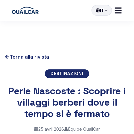
IT
Torna alla rivista
DESTINAZIONI
Perle Nascoste : Scoprire i
villaggi berberi dove il
tempo si è fermato
25 avril 2026
Équipe OuailCar