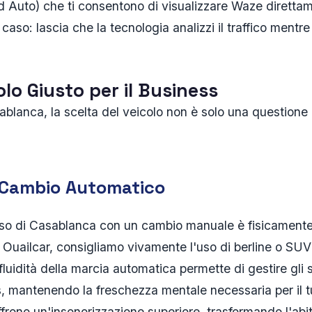
 Auto) che ti consentono di visualizzare Waze direttam
 caso: lascia che la tecnologia analizzi il traffico mentre
colo Giusto per il Business
sablanca, la scelta del veicolo non è solo una questione
l Cambio Automatico
enso di Casablanca con un cambio manuale è fisicament
 Ouailcar, consigliamo vivamente l'uso di berline o S
 fluidità della marcia automatica permette di gestire gli 
ss, mantenendo la freschezza mentale necessaria per il tu
frono un'insonorizzazione superiore, trasformando l'abit