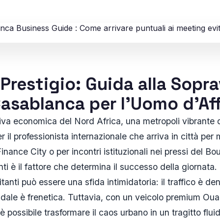
 Prestigio: Guida alla Sopr
Casablanca per l'Uomo d'Aff
va economica del Nord Africa, una metropoli vibrante d
 il professionista internazionale che arriva in città per 
inance City o per incontri istituzionali nei pressi del Bo
i è il fattore che determina il successo della giornata. 
bitanti può essere una sfida intimidatoria: il traffico è d
dale è frenetica. Tuttavia, con un veicolo premium Ouai
 è possibile trasformare il caos urbano in un tragitto flu