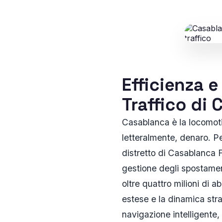
Efficienza e
Traffico di 
Casablanca è la locomoti
letteralmente, denaro. Per
distretto di Casablanca F
gestione degli spostament
oltre quattro milioni di a
estese e la dinamica stra
navigazione intelligente,