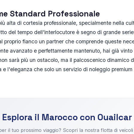
me Standard Professionale
più alta di cortesia professionale, specialmente nella cu
tto del tempo dell'interlocutore è segno di grande seri
 al proprio fianco un partner che comprende queste nece
ente avanzato e perfettamente mantenuto, hai già vinto 
on sarà più un ostacolo, ma il palcoscenico dinamico d
 e l'eleganza che solo un servizio di noleggio premium pu
Esplora il Marocco con Ouailcar
er il tuo prossimo viaggio? Scopri la nostra flotta di veicoli