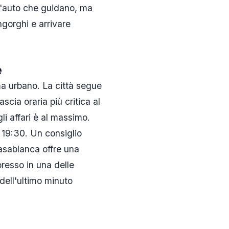
ll'auto che guidano, ma
ngorghi e arrivare
e
a urbano. La città segue
scia oraria più critica al
gli affari è al massimo.
e 19:30. Un consiglio
Casablanca offre una
presso in una delle
 dell'ultimo minuto