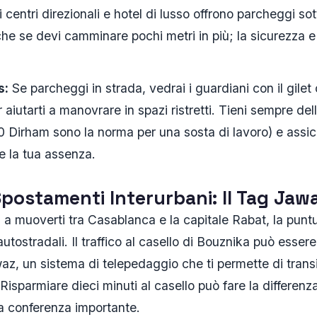
 centri direzionali e hotel di lusso offrono parcheggi sot
anche se devi camminare pochi metri in più; la sicurezza e
s:
Se parcheggi in strada, vedrai i guardiani con il gilet
 aiutarti a manovrare in spazi ristretti. Tieni sempre de
 Dirham sono la norma per una sosta di lavoro) e assicu
e la tua assenza.
Spostamenti Interurbani: Il Tag Jaw
ta a muoverti tra Casablanca e la capitale Rabat, la punt
utostradali. Il traffico al casello di Bouznika può essere
waz, un sistema di telepedaggio che ti permette di transi
Risparmiare dieci minuti al casello può fare la differenza
a conferenza importante.