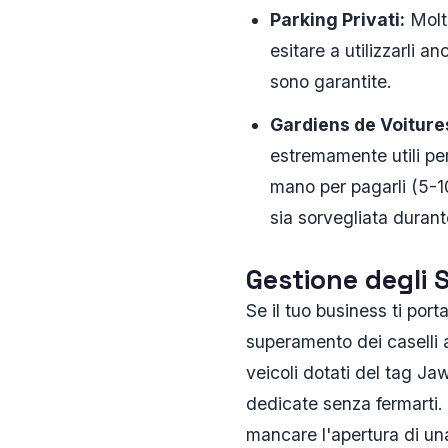
Parking Privati:
Molti
esitare a utilizzarli 
sono garantite.
Gardiens de Voiture
estremamente utili per
mano per pagarli (5-10
sia sorvegliata durant
Gestione degli 
Se il tuo business ti por
superamento dei caselli a
veicoli dotati del tag Ja
dedicate senza fermarti. 
mancare l'apertura di un