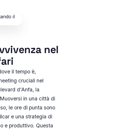
avvivenza nel
ari
ove il tempo è,
meeting cruciali nel
ulevard d'Anfa, la
Muoversi in una città di
enso, le ore di punta sono
lcar e una strategia di
ido e produttivo. Questa