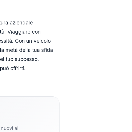
ltura aziendale
età. Viaggiare con
ssità. Con un veicolo
la metà della tua sfida
el tuo successo,
ò offrirti.
 nuovi al