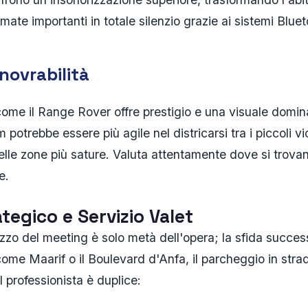
ate importanti in totale silenzio grazie ai sistemi Bluet
novrabilità
e il Range Rover offre prestigio e una visuale dominan
otrebbe essere più agile nel districarsi tra i piccoli vico
lle zone più sature. Valuta attentamente dove si trovan
e.
tegico e Servizio Valet
irizzo del meeting è solo metà dell'opera; la sfida succes
ome Maarif o il Boulevard d'Anfa, il parcheggio in stra
l professionista è duplice: