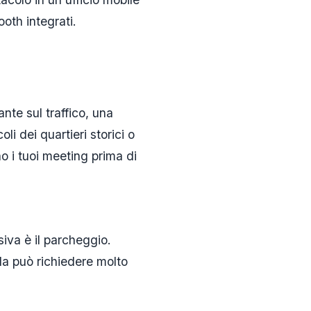
ooth integrati.
te sul traffico, una
li dei quartieri storici o
o i tuoi meeting prima di
siva è il parcheggio.
da può richiedere molto