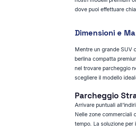
dove puoi effettuare chiam
Dimensioni e Ma
Mentre un grande SUV com
berlina compatta premium p
nel trovare parcheggio ne
scegliere il modello ideal
Parcheggio Stra
Arrivare puntuali all'ind
Nelle zone commerciali c
tempo. La soluzione per i