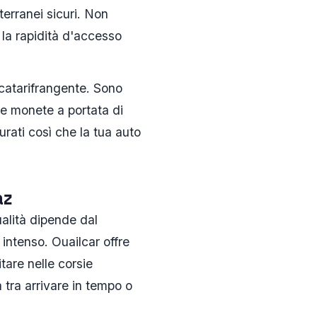
terranei sicuri. Non
 la rapidità d'accesso
 catarifrangente. Sono
lle monete a portata di
rati così che la tua auto
az
ualità dipende dal
 intenso. Ouailcar offre
tare nelle corsie
 tra arrivare in tempo o