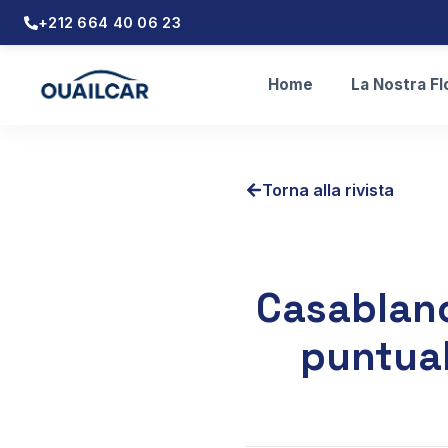
+212 664 40 06 23
Home
La Nostra Fl
Torna alla rivista
Casablanc
puntual