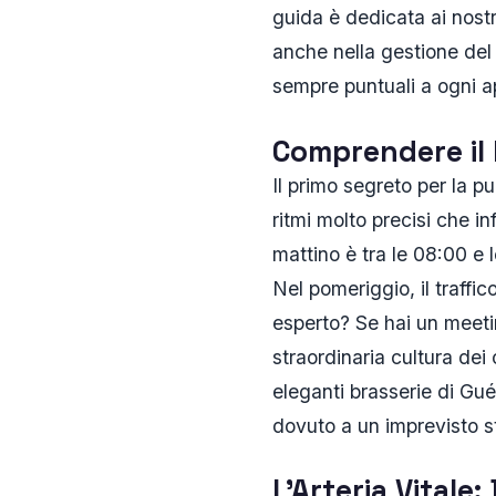
guida è dedicata ai nostr
anche nella gestione del 
sempre puntuali a ogni 
Comprendere il 
Il primo segreto per la 
ritmi molto precisi che in
mattino è tra le 08:00 e l
Nel pomeriggio, il traffic
esperto? Se hai un meeti
straordinaria cultura dei 
eleganti brasserie di Gué
dovuto a un imprevisto s
L'Arteria Vitale