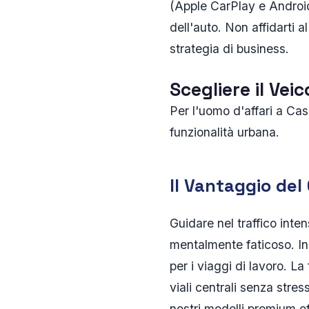
(Apple CarPlay e Android
dell'auto. Non affidarti al
strategia di business.
Scegliere il Vei
Per l'uomo d'affari a Ca
funzionalità urbana.
Il Vantaggio de
Guidare nel traffico int
mentalmente faticoso. In
per i viaggi di lavoro. La
viali centrali senza stre
nostri modelli premium of