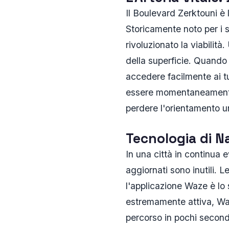
Il Boulevard Zerktouni è 
Storicamente noto per i s
rivoluzionato la viabilit
della superficie. Quando g
accedere facilmente ai tu
essere momentaneamente d
perdere l'orientamento una
Tecnologia di N
In una città in continua
aggiornati sono inutili. 
l'applicazione Waze è lo 
estremamente attiva, Waze
percorso in pochi second