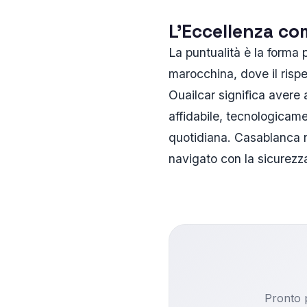
L'Eccellenza co
La puntualità è la forma 
marocchina, dove il rispe
Ouailcar significa avere
affidabile, tecnologicam
quotidiana. Casablanca n
navigato con la sicurezza
Pronto p