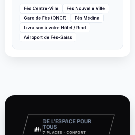
Fès Centre-Ville
Fès Nouvelle Ville
Gare de Fès (ONCF)
Fès Médina
Livraison à votre Hôtel / Riad
Aéroport de Fès-Saïss
DE L'ESPACE POUR
TOUS
7 PLACES · CONFORT