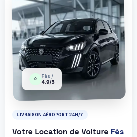
Fès /
⭐️
4.9/5
LIVRAISON AÉROPORT 24H/7
Votre Location de Voiture
Fès