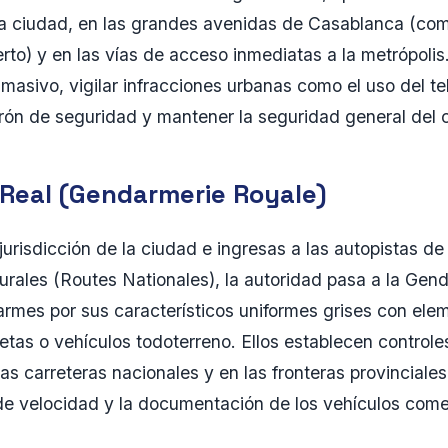
la ciudad, en las grandes avenidas de Casablanca (com
to) y en las vías de acceso inmediatas a la metrópolis.
co masivo, vigilar infracciones urbanas como el uso del te
nturón de seguridad y mantener la seguridad general del 
Real (Gendarmerie Royale)
urisdicción de la ciudad e ingresas a las autopistas de
rurales (Routes Nationales), la autoridad pasa a la Gen
rmes por sus característicos uniformes grises con ele
tas o vehículos todoterreno. Ellos establecen controles
las carreteras nacionales y en las fronteras provincia
 de velocidad y la documentación de los vehículos come