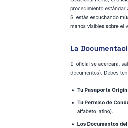
procedimiento estándar a
Si estás escuchando mús
manos visibles sobre el v
La Documentaci
El oficial se acercará, s
documentos). Debes tener
Tu Pasaporte Origin
Tu Permiso de Condu
alfabeto latino).
Los Documentos del 