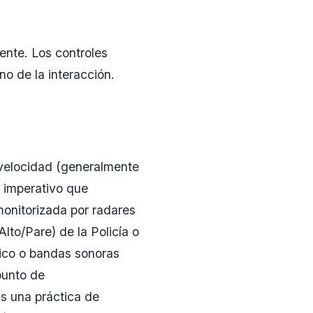
ente. Los controles
no de la interacción.
 velocidad (generalmente
 imperativo que
monitorizada por radares
lto/Pare) de la Policía o
fico o bandas sonoras
punto de
s una práctica de