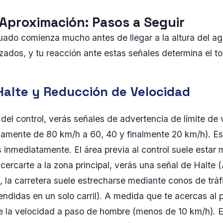
 Aproximación: Pasos a Seguir
ado comienza mucho antes de llegar a la altura del ag
zados, y tu reacción ante estas señales determina el to
Halte y Reducción de Velocidad
del control, verás señales de advertencia de límite de
mente de 80 km/h a 60, 40 y finalmente 20 km/h). Es
inmediatamente. El área previa al control suele estar 
ercarte a la zona principal, verás una señal de Halte (A
 la carretera suele estrecharse mediante conos de trá
endidas en un solo carril). A medida que te acercas al 
e la velocidad a paso de hombre (menos de 10 km/h). E