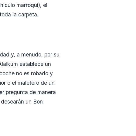
hículo marroquí), el
toda la carpeta.
lidad y, a menudo, por su
Alaikum establece un
l coche no es robado y
ior o el maletero de un
uier pregunta de manera
e desearán un Bon