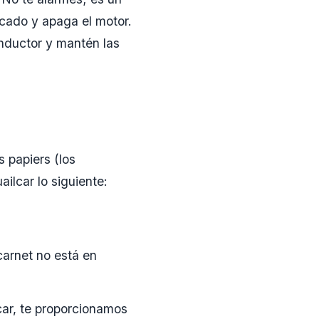
icado y apaga el motor.
nductor y mantén las
s papiers (los
ilcar lo siguiente:
 carnet no está en
car, te proporcionamos