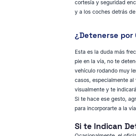
cortesía y seguridad enc
y a los coches detrás de
¿Detenerse por 
Esta es la duda más frec
pie en la vía, no te det
vehículo rodando muy len
casos, especialmente al 
visualmente y te indicar
Si te hace ese gesto, a
para incorporarte a la ví
Si te Indican D
Ocasionalmente, el oficia