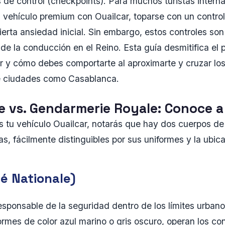
 de control (checkpoints). Para muchos turistas interna
 vehículo premium con Ouailcar, toparse con un control
rta ansiedad inicial. Sin embargo, estos controles son 
 de la conducción en el Reino. Esta guía desmitifica el
y cómo debes comportarte al aproximarte y cruzar los 
de ciudades como Casablanca.
e vs. Gendarmerie Royale: Conoce a
tu vehículo Ouailcar, notarás que hay dos cuerpos de 
s, fácilmente distinguibles por sus uniformes y la ubic
té Nationale)
esponsable de la seguridad dentro de los límites urbano
ormes de color azul marino o gris oscuro, operan los co