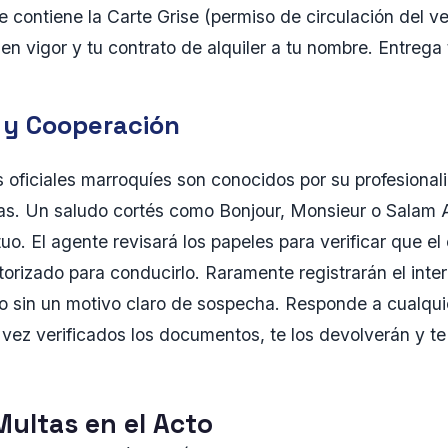
e contiene la Carte Grise (permiso de circulación del ve
en vigor y tu contrato de alquiler a tu nombre. Entrega 
a y Cooperación
os oficiales marroquíes son conocidos por su profesiona
stas. Un saludo cortés como Bonjour, Monsieur o Salam 
o. El agente revisará los papeles para verificar que e
orizado para conducirlo. Raramente registrarán el inter
ico sin un motivo claro de sospecha. Responde a cualq
vez verificados los documentos, te los devolverán y t
Multas en el Acto