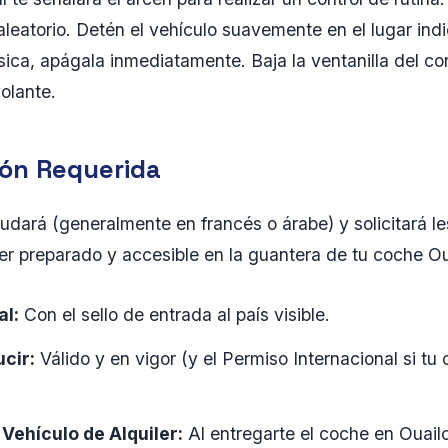
leatorio. Detén el vehículo suavemente en el lugar ind
ica, apágala inmediatamente. Baja la ventanilla del co
olante.
ón Requerida
aludará (generalmente en francés o árabe) y solicitará le
 preparado y accesible en la guantera de tu coche Oua
al:
Con el sello de entrada al país visible.
cir:
Válido y en vigor (y el Permiso Internacional si tu
Vehículo de Alquiler:
Al entregarte el coche en Ouail