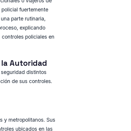
cionales o viajeros de
 policial fuertemente
una parte rutinaria,
 proceso, explicando
controles policiales en
 la Autoridad
seguridad distintos
ación de sus controles.
s y metropolitanos. Sus
ntroles ubicados en las