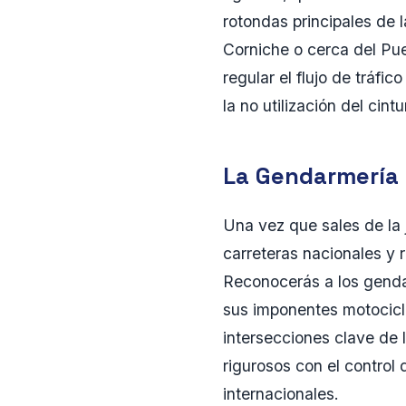
rotondas principales de 
Corniche o cerca del Puer
regular el flujo de tráfi
la no utilización del ci
La Gendarmería 
Una vez que sales de la j
carreteras nacionales y 
Reconocerás a los genda
sus imponentes motocicle
intersecciones clave de 
rigurosos con el control
internacionales.