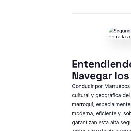
Entendiendo
Navegar los
Conducir por Marruecos 
cultural y geográfica del
marroquí, especialmente
moderna, eficiente y, s
garantizan esta alta segu