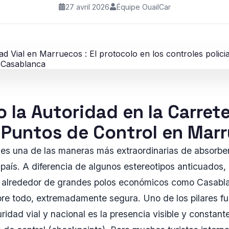
27 avril 2026
Équipe OuailCar
 la Autoridad en la Carret
 Puntos de Control en Mar
es una de las maneras más extraordinarias de absorber
 país. A diferencia de algunos estereotipos anticuados, 
 alrededor de grandes polos económicos como Casabla
obre todo, extremadamente segura. Uno de los pilares 
ridad vial y nacional es la presencia visible y constant