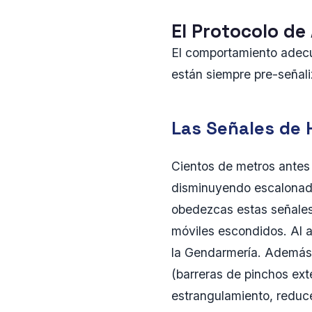
El Protocolo de
El comportamiento adecu
están siempre pre-señali
Las Señales de 
Cientos de metros antes 
disminuyendo escalonada
obedezcas estas señales 
móviles escondidos. Al ac
la Gendarmería. Además,
(barreras de pinchos ext
estrangulamiento, reduc