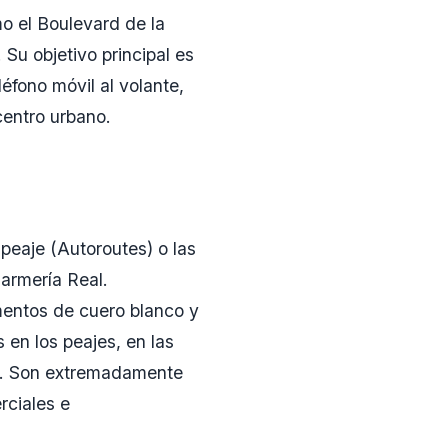
o el Boulevard de la
 Su objetivo principal es
léfono móvil al volante,
centro urbano.
 peaje (Autoroutes) o las
darmería Real.
mentos de cuero blanco y
 en los peajes, en las
les. Son extremadamente
rciales e