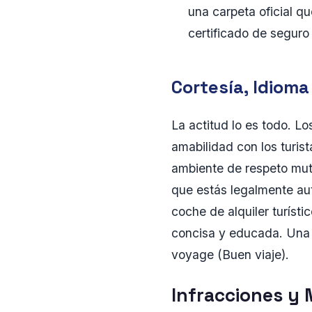
una carpeta oficial qu
certificado de seguro 
Cortesía, Idiom
La actitud lo es todo. L
amabilidad con los turi
ambiente de respeto mutu
que estás legalmente aut
coche de alquiler turíst
concisa y educada. Una 
voyage (Buen viaje).
Infracciones y 