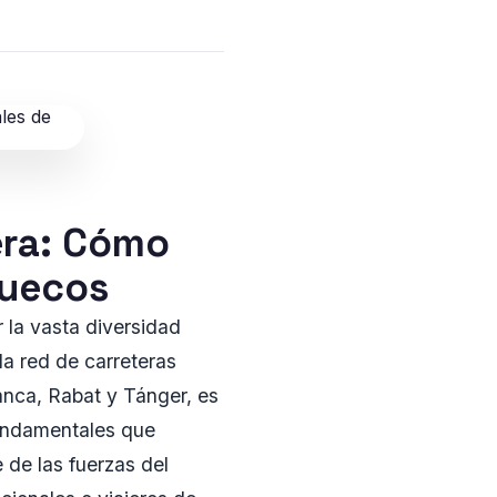
era: Cómo
ruecos
 la vasta diversidad
la red de carreteras
nca, Rabat y Tánger, es
fundamentales que
e de las fuerzas del