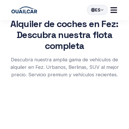
ES
Alquiler de coches en Fez:
Descubra nuestra flota
completa
Descubra nuestra amplia gama de vehículos de
alquiler en Fez. Urbanos, Berlinas, SUV al mejor
precio. Servicio premium y vehículos recientes.
TIPO DE VEHÍCULO
Todos
Urbano
Compacto
SUV
RECOGIDA
DEVOLUCIÓN